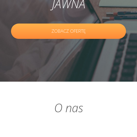
JAWNA
ZOBACZ OFERTĘ
O nas