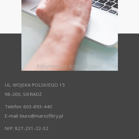
Informacje kontaktowe
UL. WOJSKA POLSKIEGO 15
98-200, SIERADZ
Telefon: 603-893-440
E-mail:
biuro@marssfiltry.pl
NIP: 827-231-22-32