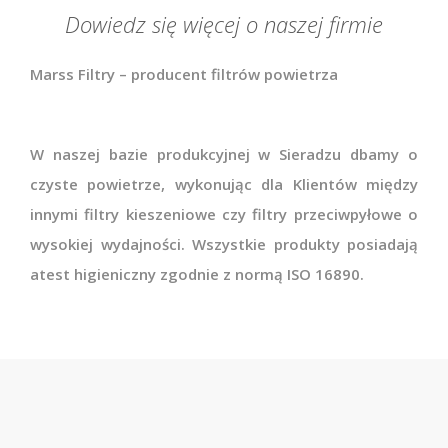
Dowiedz się więcej o naszej firmie
Marss Filtry
–
producent filtrów powietrza
W naszej bazie produkcyjnej w Sieradzu dbamy o
czyste powietrze, wykonując dla Klientów między
innymi
filtry kieszeniowe
czy
filtry przeciwpyłowe
o
wysokiej wydajności. Wszystkie produkty posiadają
atest higieniczny zgodnie z normą
ISO 16890
.