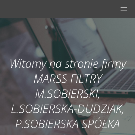
Togg
navig
Witamy na stronie firmy
MARSS FILTRY
M.SOBIERSKI,
L.SOBIERSKA-DUDZIAK,
P.SOBIERSKA SPÓŁKA