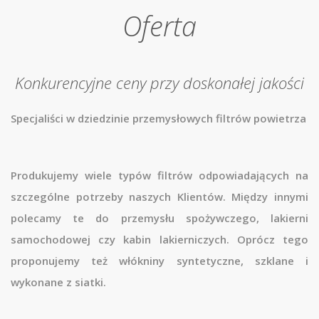
Oferta
Konkurencyjne ceny przy doskonałej jakości
Specjaliści w dziedzinie
przemysłowych filtrów powietrza
Produkujemy wiele typów
filtrów
odpowiadających na
szczególne potrzeby naszych Klientów. Między innymi
polecamy
te
do przemysłu spożywczego
,
lakierni
samochodowej
czy
kabin lakierniczych
. Oprócz tego
proponujemy też
włókniny syntetyczne
,
szklane
i
wykonane
z siatki
.